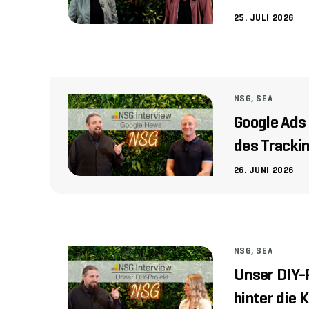
25. JULI 2026
NSG
,
SEA
Google Ads 
des Tracki
26. JUNI 2026
NSG
,
SEA
Unser DIY-P
hinter die 