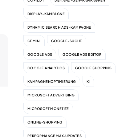
COPILOT
DEMAND-GEN-KAMPAGNEN
DISPLAY-KAMPAGNE
DYNAMIC SEARCH ADS-KAMPAGNE
GEMINI
GOOGLE-SUCHE
GOOGLE ADS
GOOGLE ADS EDITOR
GOOGLE ANALYTICS
GOOGLE SHOPPING
KAMPAGNENOPTIMIERUNG
KI
MICROSOFT ADVERTISING
MICROSOFT MONETIZE
ONLINE-SHOPPING
PERFORMANCE MAX‑UPDATES