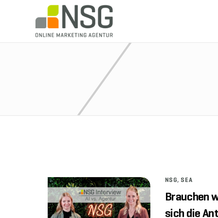
NSG
,
SEA
Brauchen w
sich die An