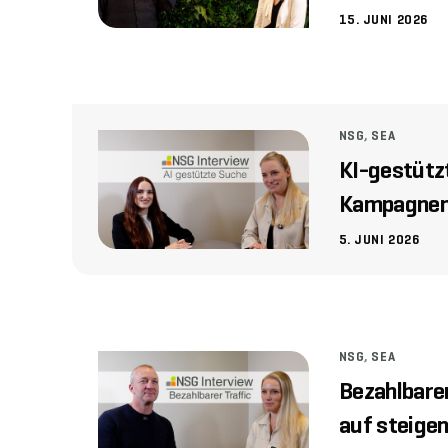
15. JUNI 2026
NSG
,
SEA
KI-gestütz
Kampagnen
5. JUNI 2026
NSG
,
SEA
Bezahlbare
auf steige