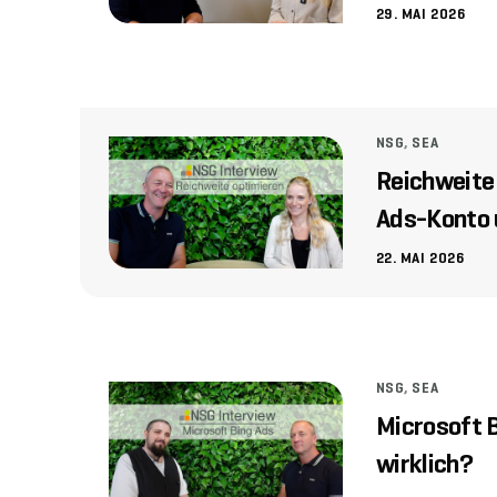
29. MAI 2026
NSG
,
SEA
Reichweite 
Ads-Konto 
22. MAI 2026
NSG
,
SEA
Microsoft B
wirklich?