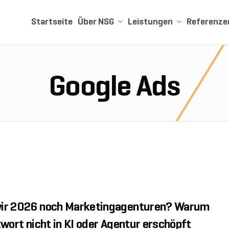
Startseite
Über NSG
Leistungen
Referenze
Google Ads
ir 2026 noch Marketingagenturen? Warum
twort nicht in KI oder Agentur erschöpft