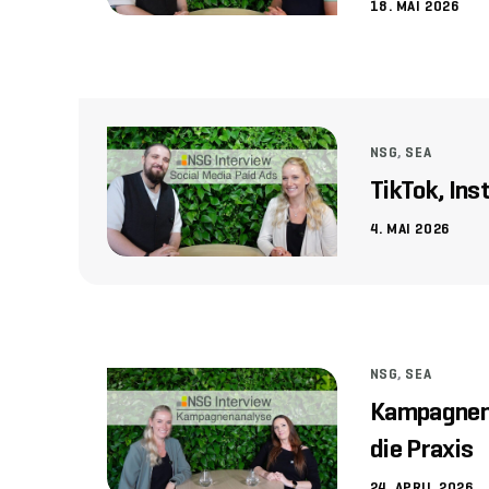
18. MAI 2026
NSG
,
SEA
TikTok, In
4. MAI 2026
NSG
,
SEA
Kampagnenan
die Praxis