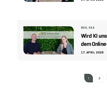
24. APRIL 2026
NSG
,
SEA
Wird KI uns
dem Online
17. APRIL 2026
1
2