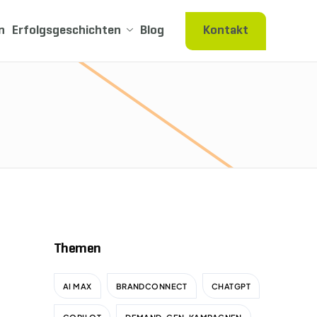
n
Erfolgsgeschichten
Blog
Kontakt
Themen
AI MAX
BRANDCONNECT
CHATGPT