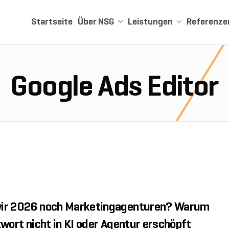
Startseite
Über NSG
Leistungen
Referenze
Google Ads Editor
ir 2026 noch Marketingagenturen? Warum
twort nicht in KI oder Agentur erschöpft