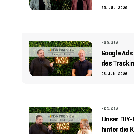
25. JULI 2026
NSG
,
SEA
Google Ads 
des Tracki
26. JUNI 2026
NSG
,
SEA
Unser DIY-P
hinter die 