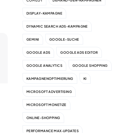
COPILOT
DEMAND-GEN-KAMPAGNEN
DISPLAY-KAMPAGNE
DYNAMIC SEARCH ADS-KAMPAGNE
GEMINI
GOOGLE-SUCHE
GOOGLE ADS
GOOGLE ADS EDITOR
GOOGLE ANALYTICS
GOOGLE SHOPPING
KAMPAGNENOPTIMIERUNG
KI
MICROSOFT ADVERTISING
MICROSOFT MONETIZE
ONLINE-SHOPPING
PERFORMANCE MAX‑UPDATES