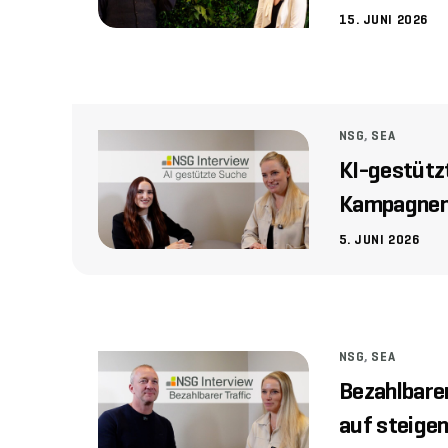
15. JUNI 2026
NSG
,
SEA
KI-gestütz
Kampagnen
5. JUNI 2026
NSG
,
SEA
Bezahlbare
auf steige