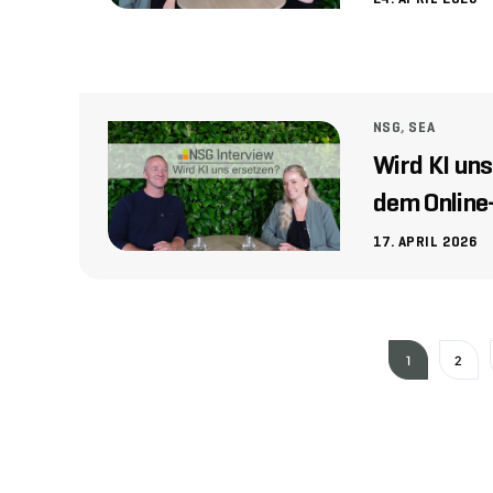
24. APRIL 2026
NSG
,
SEA
Wird KI uns
dem Online
17. APRIL 2026
1
2