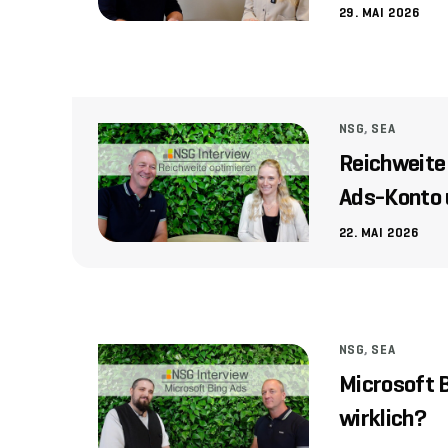
29. MAI 2026
NSG
,
SEA
Reichweite 
Ads-Konto 
22. MAI 2026
NSG
,
SEA
Microsoft B
wirklich?