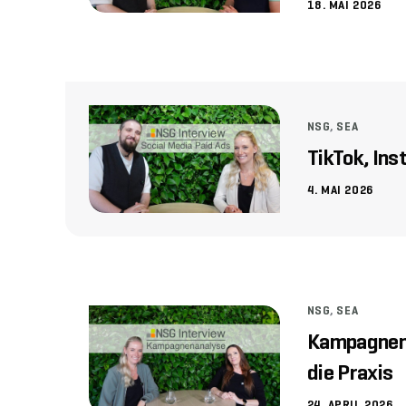
18. MAI 2026
NSG
,
SEA
TikTok, In
4. MAI 2026
NSG
,
SEA
Kampagnenan
die Praxis