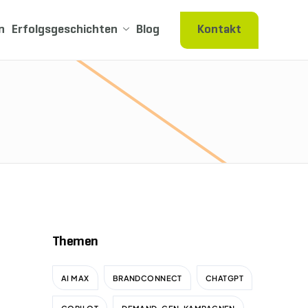
n
Erfolgsgeschichten
Blog
Kontakt
Themen
AI MAX
BRANDCONNECT
CHATGPT