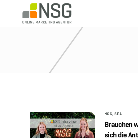
NSG
,
SEA
Brauchen w
sich die An