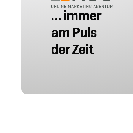
… immer
am Puls
der Zeit