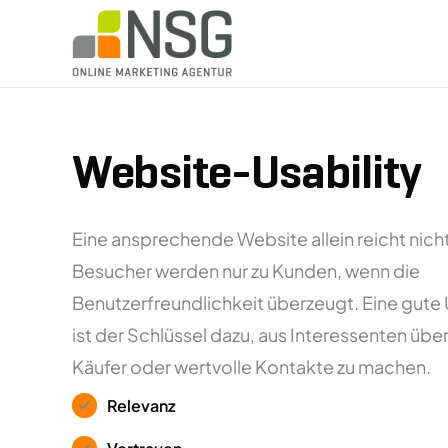
Website-Usability
Eine ansprechende Website allein reicht nicht
Besucher werden nur zu Kunden, wenn die
Benutzerfreundlichkeit überzeugt. Eine gute 
ist der Schlüssel dazu, aus Interessenten üb
Käufer oder wertvolle Kontakte zu machen.
Relevanz