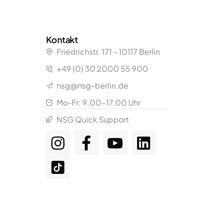
Kontakt
Friedrichstr.
171
- 10117 Berlin
+49 (0) 30 2000 55 900
nsg@nsg-berlin.de
Mo-Fr: 9.00-17.00 Uhr
NSG Quick Support