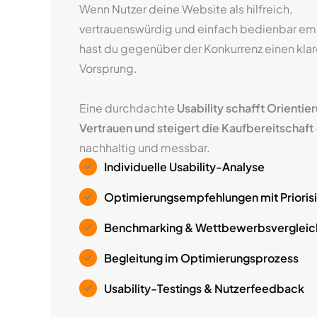
Wenn Nutzer deine Website als hilfreich,
vertrauenswürdig und einfach bedienbar em
hast du gegenüber der Konkurrenz einen kla
Vorsprung.
Eine durchdachte
Usability schafft Orientie
Vertrauen und steigert die Kaufbereitschaft
nachhaltig und messbar.
Individuelle Usability-Analyse
Optimierungsempfehlungen mit Prioris
Benchmarking & Wettbewerbsvergleic
Begleitung im Optimierungsprozess
Usability-Testings & Nutzerfeedback