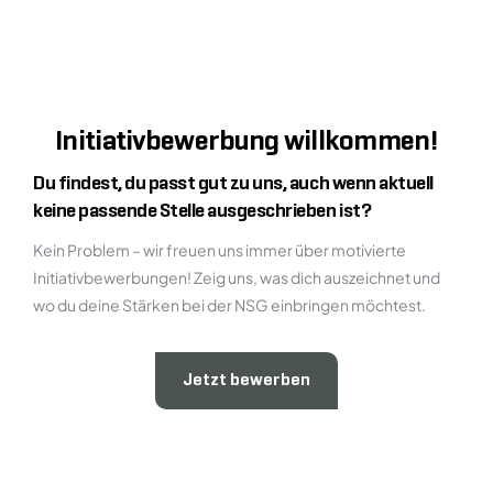
Initiativbewerbung willkommen!
Du findest, du passt gut zu uns, auch wenn aktuell
keine passende Stelle ausgeschrieben ist?
Kein Problem – wir freuen uns immer über motivierte
Initiativbewerbungen! Zeig uns, was dich auszeichnet und
wo du deine Stärken bei der NSG einbringen möchtest.
Jetzt bewerben