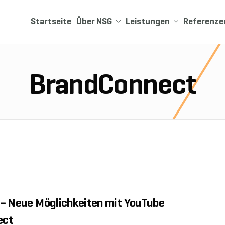
Startseite
Über NSG
Leistungen
Referenze
BrandConnect
 – Neue Möglichkeiten mit YouTube
ect