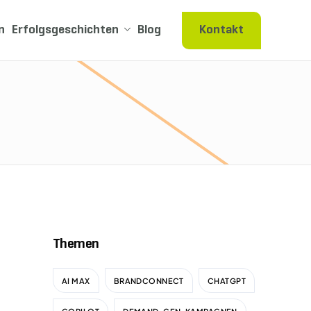
n
Erfolgsgeschichten
Blog
Kontakt
Themen
AI MAX
BRANDCONNECT
CHATGPT