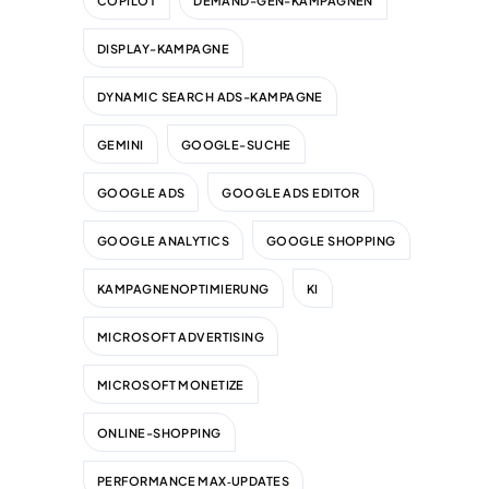
COPILOT
DEMAND-GEN-KAMPAGNEN
DISPLAY-KAMPAGNE
DYNAMIC SEARCH ADS-KAMPAGNE
GEMINI
GOOGLE-SUCHE
GOOGLE ADS
GOOGLE ADS EDITOR
GOOGLE ANALYTICS
GOOGLE SHOPPING
KAMPAGNENOPTIMIERUNG
KI
MICROSOFT ADVERTISING
MICROSOFT MONETIZE
ONLINE-SHOPPING
PERFORMANCE MAX‑UPDATES