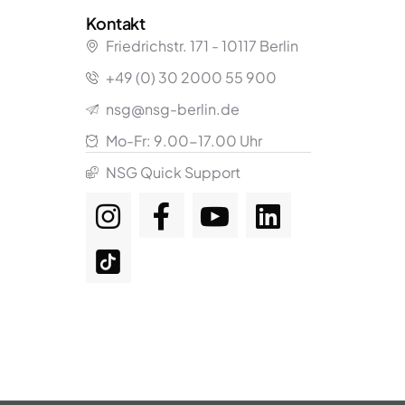
Kontakt
Friedrichstr.
171
- 10117 Berlin
+49 (0) 30 2000 55 900
nsg@nsg-berlin.de
Mo-Fr: 9.00-17.00 Uhr
NSG Quick Support