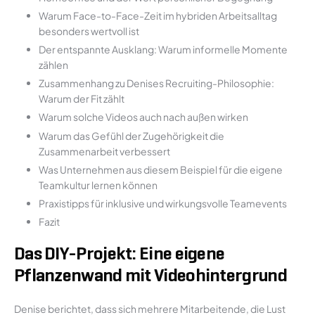
Warum Face-to-Face-Zeit im hybriden Arbeitsalltag
besonders wertvoll ist
Der entspannte Ausklang: Warum informelle Momente
zählen
Zusammenhang zu Denises Recruiting-Philosophie:
Warum der Fit zählt
Warum solche Videos auch nach außen wirken
Warum das Gefühl der Zugehörigkeit die
Zusammenarbeit verbessert
Was Unternehmen aus diesem Beispiel für die eigene
Teamkultur lernen können
Praxistipps für inklusive und wirkungsvolle Teamevents
Fazit
Das DIY-Projekt: Eine eigene
Pflanzenwand mit Videohintergrund
Denise berichtet, dass sich mehrere Mitarbeitende, die Lust