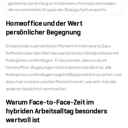
glutenfrei von Anfang an mitdenken • Formate vermeiden,
die nur eine kleine Gruppe der Belegschaft anspricht
Homeoffice und der Wert
persönlicher Begegnung
Ein besonders persönlicher Moment im Interview ist Zacs
Reflexion über den Wert des persönlichen Wiedersehens mit
Kolleginnen und Kollegen. Er beschreibt, dass es durch
Homeoffice-Regelungen nicht selbstverständlich ist, alle
Kolleginnen und Kollegen regelmäßig persönlich zu sehen, und
dass man in einem solchen Moment merkt, wie sehr man die
anderen tatsächlich vermisst hat.
Warum Face-to-Face-Zeit im
hybriden Arbeitsalltag besonders
wertvoll ist