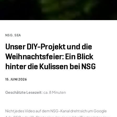
NSG
,
SEA
Unser DIY-Projekt und die
Weihnachtsfeier: Ein Blick
hinter die Kulissen bei NSG
15. JUNI 2026
Geschätzte Lesezeit:
ca. 8 Minuten
Nicht jedes Video auf dem NSG-Kanal dreht sich um Google