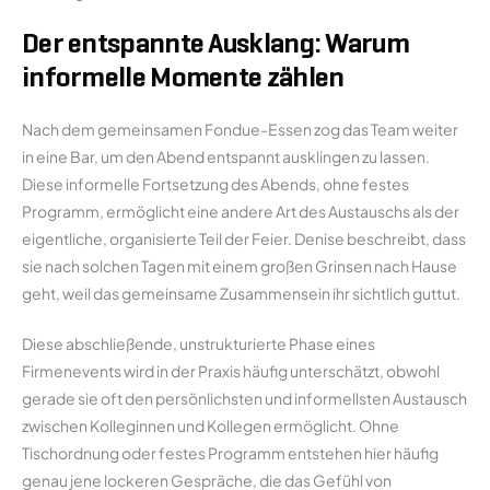
Der entspannte Ausklang: Warum
informelle Momente zählen
Nach dem gemeinsamen Fondue-Essen zog das Team weiter
in eine Bar, um den Abend entspannt ausklingen zu lassen.
Diese informelle Fortsetzung des Abends, ohne festes
Programm, ermöglicht eine andere Art des Austauschs als der
eigentliche, organisierte Teil der Feier. Denise beschreibt, dass
sie nach solchen Tagen mit einem großen Grinsen nach Hause
geht, weil das gemeinsame Zusammensein ihr sichtlich guttut.
Diese abschließende, unstrukturierte Phase eines
Firmenevents wird in der Praxis häufig unterschätzt, obwohl
gerade sie oft den persönlichsten und informellsten Austausch
zwischen Kolleginnen und Kollegen ermöglicht. Ohne
Tischordnung oder festes Programm entstehen hier häufig
genau jene lockeren Gespräche, die das Gefühl von