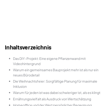
Inhaltsverzeichnis
Das DIY-Projekt: Eine eigene Pflanzenwand mit
Videohintergrund
Warum ein gemeinsames Bauprojekt mehr ist als nur ein
neues Bürodetail
Die Weihnachtsfeier: Sorgfältige Planung für maximale
Inklusion
Warum für jeden ist was dabei schwieriger ist, als es klingt
Ernährungsvielfalt als Ausdruck von Wertschätzung
Homeoffice und der Wert persönlicher Begegnung