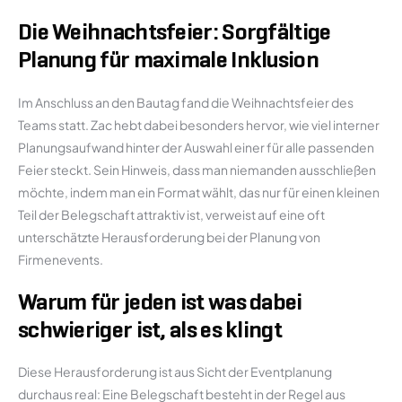
Die Weihnachtsfeier: Sorgfältige
Planung für maximale Inklusion
Im Anschluss an den Bautag fand die Weihnachtsfeier des
Teams statt. Zac hebt dabei besonders hervor, wie viel interner
Planungsaufwand hinter der Auswahl einer für alle passenden
Feier steckt. Sein Hinweis, dass man niemanden ausschließen
möchte, indem man ein Format wählt, das nur für einen kleinen
Teil der Belegschaft attraktiv ist, verweist auf eine oft
unterschätzte Herausforderung bei der Planung von
Firmenevents.
Warum für jeden ist was dabei
schwieriger ist, als es klingt
Diese Herausforderung ist aus Sicht der Eventplanung
durchaus real: Eine Belegschaft besteht in der Regel aus