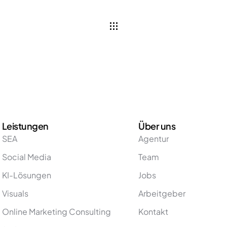
Leistungen
Über uns
SEA
Agentur
Social Media
Team
KI-Lösungen
Jobs
Visuals
Arbeitgeber
Online Marketing Consulting
Kontakt