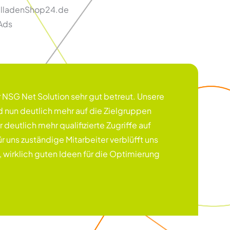
lladenShop24.de
Ads