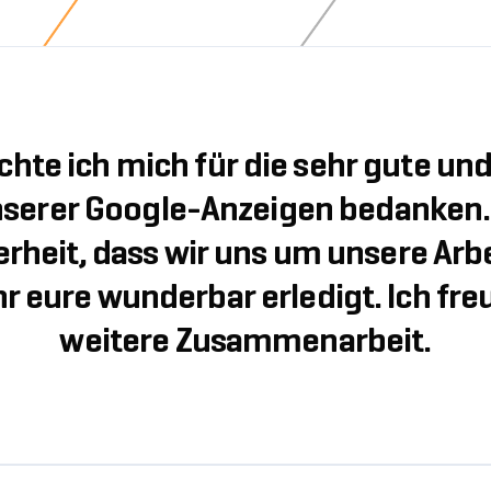
hte ich mich für die sehr gute und
serer Google-Anzeigen bedanken. I
herheit, dass wir uns um unsere Ar
hr eure wunderbar erledigt. Ich fre
weitere Zusammenarbeit.