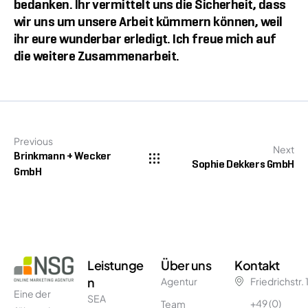
bedanken. Ihr vermittelt uns die Sicherheit, dass
wir uns um unsere Arbeit kümmern können, weil
ihr eure wunderbar erledigt. Ich freue mich auf
die weitere Zusammenarbeit.
Previous
Next
Brinkmann + Wecker
Sophie Dekkers GmbH
GmbH
Leistunge
Über uns
Kontakt
n
Agentur
Friedrichstr.
Eine der
SEA
+49 (0)
Team