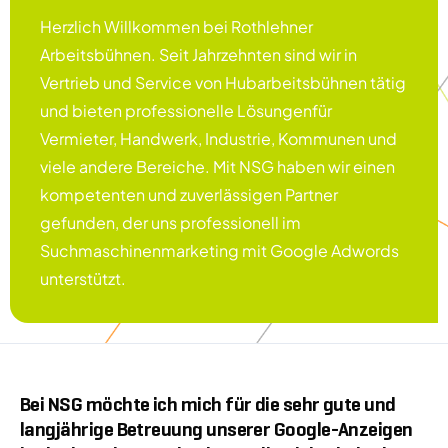
Herzlich Willkommen bei Rothlehner
Arbeitsbühnen. Seit Jahrzehnten sind wir in
Vertrieb und Service von Hubarbeitsbühnen tätig
und bieten professionelle Lösungenfür
Vermieter, Handwerk, Industrie, Kommunen und
viele andere Bereiche. Mit NSG haben wir einen
kompetenten und zuverlässigen Partner
gefunden, der uns professionell im
Suchmaschinenmarketing mit Google Adwords
unterstützt.
Bei NSG möchte ich mich für die sehr gute und
langjährige Betreuung unserer Google-Anzeigen